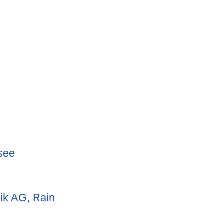
see
ik AG, Rain