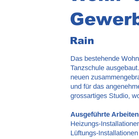
Gewer
Rain
Das bestehende Wohn-
Tanzschule ausgebaut. 
neuen zusammengebrac
und für das angenehme
grossartiges Studio, w
Ausgeführte Arbeiten
Heizungs-Installatione
Lüftungs-Installationen