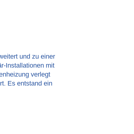
itert und zu einer
-Installationen mit
nheizung verlegt
t. Es entstand ein