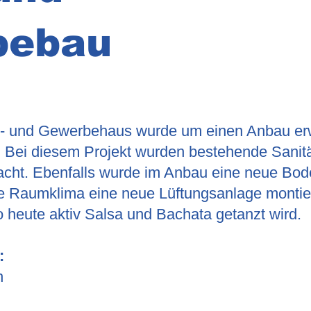
bebau
 und Gewerbehaus wurde um einen Anbau erwe
Bei diesem Projekt wurden bestehende Sanitär
ht. Ebenfalls wurde im Anbau eine neue Bode
 Raumklima eine neue Lüftungsanlage montier
o heute aktiv Salsa und Bachata getanzt wird.
:
n