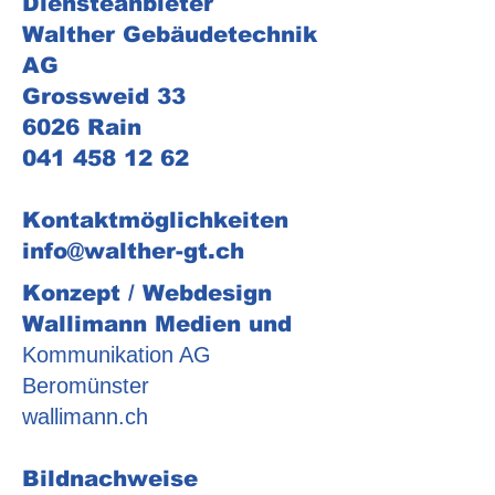
Diensteanbieter
Walther Gebäudetechnik
AG
Grossweid 33
6026 Rain
041 458 12 62
Kontaktmöglichkeiten
info@walther-gt.ch
Konzept / Webdesign
Wallimann Medien und
Kommunikation AG
Beromünster
wallimann.ch
Bildnachweise