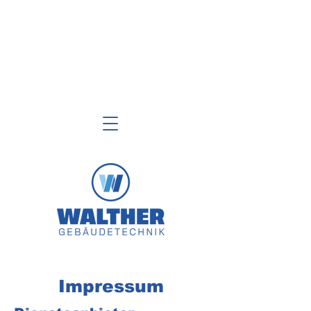
Freie
Arbeits-
stellen
Impressum